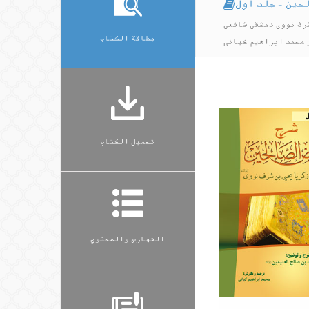
حین - جلد اول
شرف نووی دمشقی شافعی
بطاقة الكتاب
 محمد ابراهیم کیانی
تحميل الكتاب
الفهارس والمحتوي