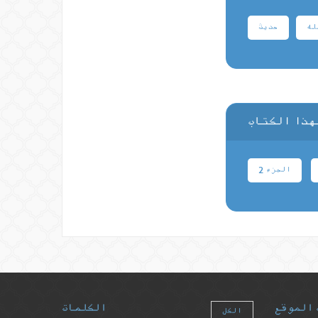
له
حدیث
هذا الكتاب
الجزء 2
 الموقع
الكلمات
الكل