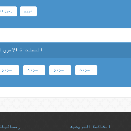
نووی
رسول ال
المجلدات الأخرى ل
الجزء 6
الجزء 5
الجزء 4
الجزء 3
القائمة البريدية
إحصائيات