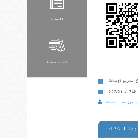
المؤلف
كتب ذات صلة
تاريخ الإضافة :
297/211/1748
ر حول هذا الكتاب
هذا الكتاب