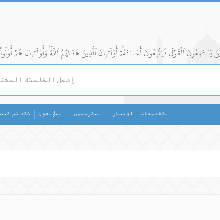
التطبيقات
الاخبار
المترجمين
المؤلفون
كتب تم تحد