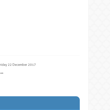
riday 22 December 2017
عدد