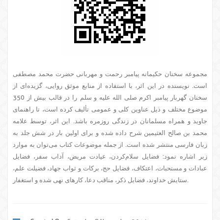
مجموعه سخنان حکیمانه پیامبر رحمت و مهربانی حضرت محمد مصطفی
است. نویسنده در این اثر، با استفاده از منابع موثق روایی، گزیده‌ای از
سخنان گهربار پیامبر اکرم صلی الله علیه و سلم را در قالب بیش از 350
موضوع مختلف و ذیل عناوین کلی و عمومی تألیف کرده است، تا راهنمای
جاوید و همراه مسلمانان در زندگی روزمره باشد. این اثر، توسط علامه
محمد بن صالح العثیمین شرح داده شده و برای اولین بار در شش جلد به
زبان فارسی منتشر شده است. از جمله موضوعات کتاب می‌توان به موارد
زیر اشاره نمود: فضایل سلام‌کردن، عیادت مریض، آداب سفر، فضایل
عبادات و مستحبات، اعتکاف، فضایل حج، برکات و ثواب جهاد، فضیلت علم،
ستایش خداوند، فضایل ذکر، مناقب دعا، کارهای نهی شده و استغفار.