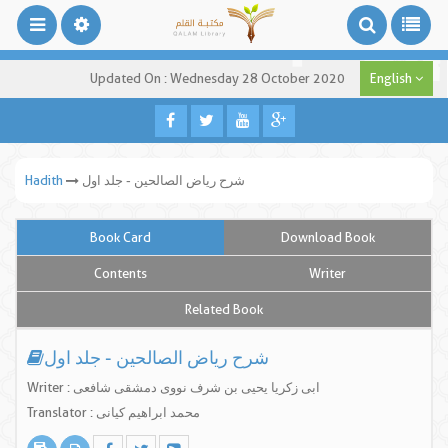
Updated On : Wednesday 28 October 2020
English
شرح ریاض الصالحین - جلد اول
Hadith
Book Card
Download Book
Contents
Writer
Related Book
شرح ریاض الصالحین - جلد اول
Writer : ابی زکریا یحیی بن شرف نووی دمشقی شافعی
Translator : محمد ابراهیم کیانی