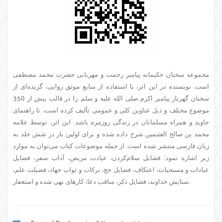
مجموعه سخنان حکیمانه پیامبر رحمت و مهربانی حضرت محمد مصطفی
است. نویسنده در این اثر، با استفاده از منابع موثق روایی، گزیده‌ای از
سخنان گهربار پیامبر اکرم صلی الله علیه و سلم را در قالب بیش از 350
موضوع مختلف و ذیل عناوین کلی و عمومی تألیف کرده است، تا راهنمای
جاوید و همراه مسلمانان در زندگی روزمره باشد. این اثر، توسط علامه
محمد بن صالح العثیمین شرح داده شده و برای اولین بار در شش جلد به
زبان فارسی منتشر شده است. از جمله موضوعات کتاب می‌توان به موارد
زیر اشاره نمود: فضایل سلام‌کردن، عیادت مریض، آداب سفر، فضایل
عبادات و مستحبات، اعتکاف، فضایل حج، برکات و ثواب جهاد، فضیلت علم،
ستایش خداوند، فضایل ذکر، مناقب دعا، کارهای نهی شده و استغفار.