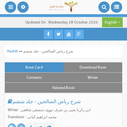
Updated On : Wednesday 28 October 2020
English
شرح ریاض الصالحین - جلد ششم
Hadith
Book Card
Download Book
Contents
Writer
Related Book
شرح ریاض الصالحین - جلد ششم
Writer : ابی زکریا یحیی بن شرف نووی دمشقی شافعی
Translator : محمد ابراهیم کیانی