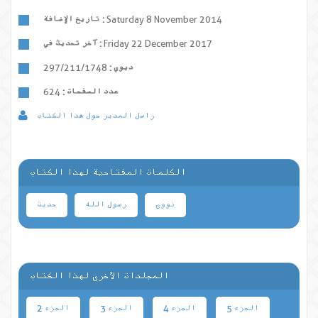
Saturday 8 November 2014
تاريخ الإضافة :
Friday 22 December 2017
آخر تحديث في :
ديوي :
297/211/1748
عدد الصفحات :
624
راسل المدير حول هذا الكتاب
الكلمات المفتاحية لهذا الكتاب
نووی
رسول الله
حدیث
المجلدات الأخرى لهذا الكتاب
الجزء 5
الجزء 4
الجزء 3
الجزء 2