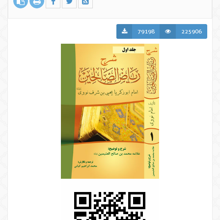
79198
225906