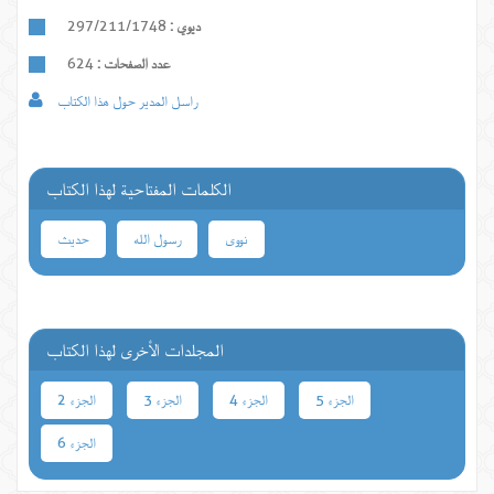
ديوي :
297/211/1748
عدد الصفحات :
624
راسل المدير حول هذا الكتاب
الكلمات المفتاحية لهذا الكتاب
نووی
رسول الله
حدیث
المجلدات الأخرى لهذا الكتاب
الجزء 5
الجزء 4
الجزء 3
الجزء 2
الجزء 6