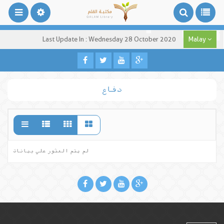
Last Update In : Wednesday 28 October 2020
Malay
دفاع
لم يتم العثور علي بيانات