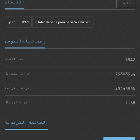
الكلمات
الكل
Syiah
WAN
risalah kepada para pecinta ahlu bait
إحصائيات الموقع
1942
عدد الكتب
79808954
مرات التنزيل
25443936
مرات القراءة
1138
مرات الارسال
القائمة البريدية