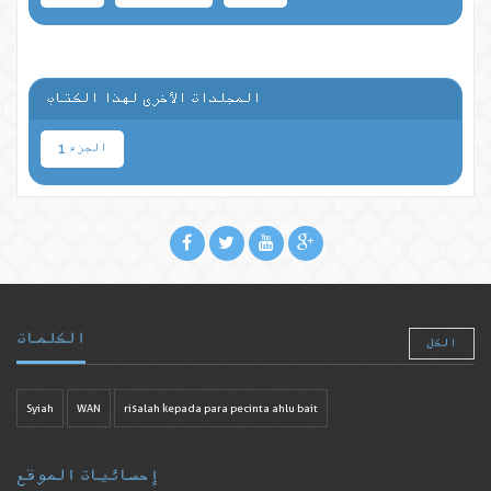
المجلدات الأخرى لهذا الكتاب
الجزء 1
الكلمات
الكل
Syiah
WAN
risalah kepada para pecinta ahlu bait
إحصائيات الموقع