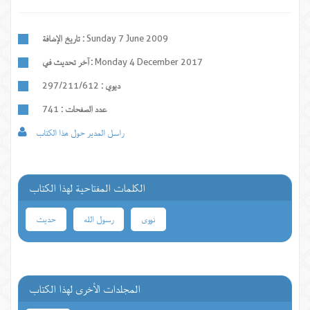
Sunday 7 June 2009
تاريخ الإضافة :
Monday 4 December 2017
آخر تحديث في :
ديوي :
297/211/612
عدد الصفحات :
741
راسل المدير حول هذا الكتاب
الكلمات المفتاحية لهذا الكتاب
نووی
رسول الله
حدیث
المجلدات الأخرى لهذا الكتاب