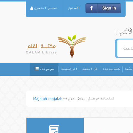
الدخول
تسجيل الدخول
يثها
كتب جديده
كل الكتب
الرئيسيه
موضوعات
فصلنامه فرهنگی بینش - دوم
Majalah-majalah