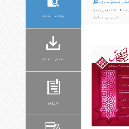
گی بینش - دوم
 مطالعات اسلامی بینش
بطاقة الكتاب
المترجم : تالیف
تحميل الكتاب
المؤلف