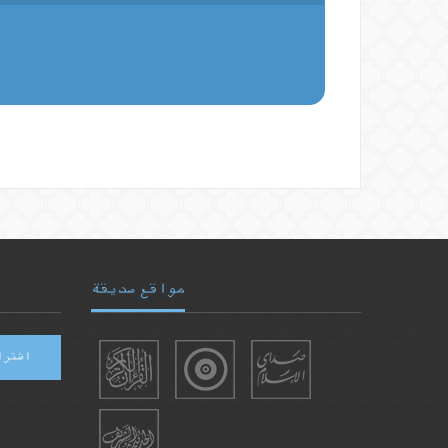
مواقع صديقة
اشترا