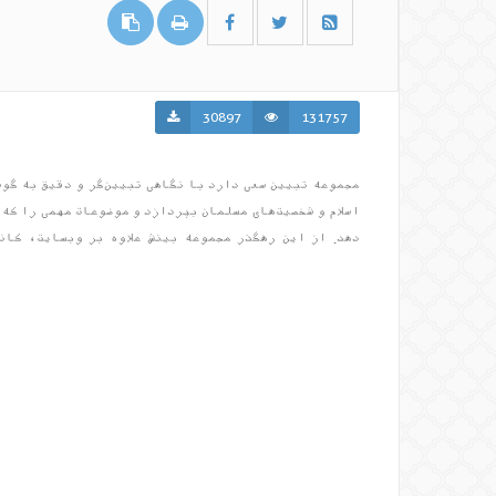
30897
131757
مجموعه تبیین سعی دارد با نگاهی تبیین‌گر و دقیق به گوش
اسلام و شخصیت‌های مسلمان بپردازد و موضوعات مهمی را که 
دهد. از این رهگذر مجموعه بینش علاوه بر وبسایت، کان