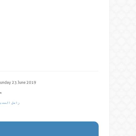
unday 23 June 2019
عد
راسل المدير