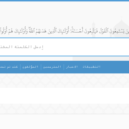
التطبيقات
الاخبار
المترجمين
المؤلفون
كتب تم تحد