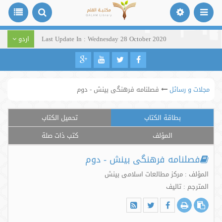
Last Update In : Wednesday 28 October 2020
اردو
مجلات و رسائل
فصلنامه فرهنگی بینش - دوم
بطاقة الكتاب
تحميل الكتاب
المؤلف
كتب ذات صلة
فصلنامه فرهنگی بینش - دوم
المؤلف : مرکز مطالعات اسلامی بینش
المترجم : تالیف