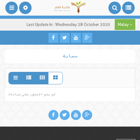
Last Update In : Wednesday 28 October 2020
Malay
صحابه
لم يتم العثور علي بيانات