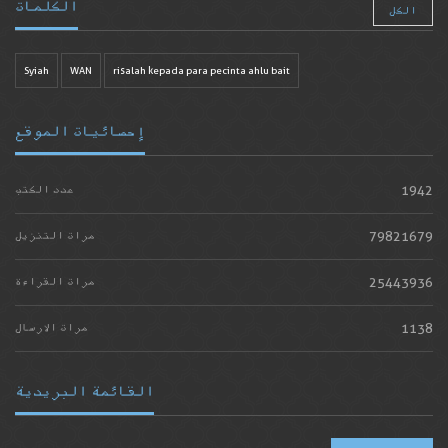
الكلمات
الكل
Syiah
WAN
risalah kepada para pecinta ahlu bait
إحصائيات الموقع
1942
عدد الكتب
79821679
مرات التنزيل
25443936
مرات القراءة
1138
مرات الارسال
القائمة البريدية