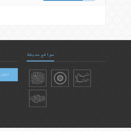
مواقع صديقة
اشترا