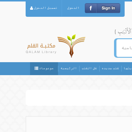
الدخول
تسجيل الدخول
يثها
كتب جديده
كل الكتب
الرئيسيه
موضوعات