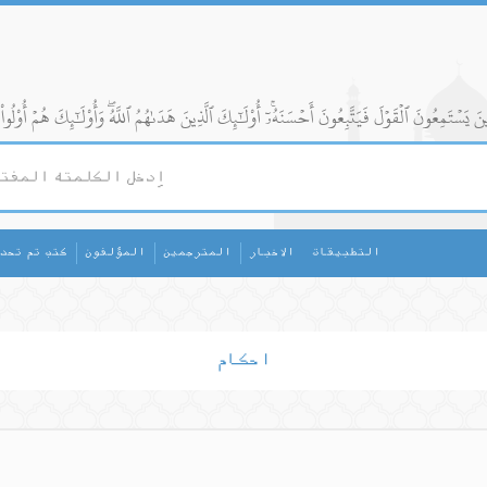
التطبيقات
الاخبار
المترجمين
المؤلفون
كتب تم تحد
احکام