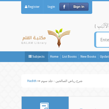
Register
login
Subjects
Home
List Books
New Books
Updat
شرح ریاض الصالحین - جلد سوم
Hadith