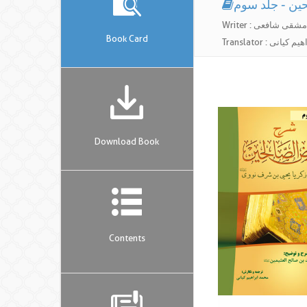
ین - جلد سوم
وی دمشقی شافعی
Book Card
مد ابراهیم کیانی
Download Book
Contents