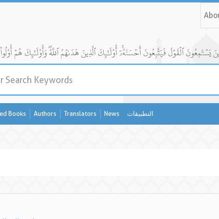
Abo
التطبيقات
News
Translators
Authors
ed Books