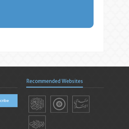
Recommended Websites
cribe