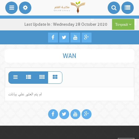
Last Update In : Wednesday 28 October 2020
Тоҷикӣ
WAN
لم يتم العثور علي بيانات