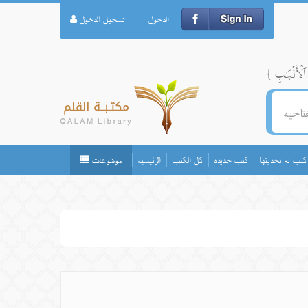
الدخول
تسجيل الدخول
كتب تم تحديثها
كتب جديده
كل الكتب
الرئيسيه
موضوعات