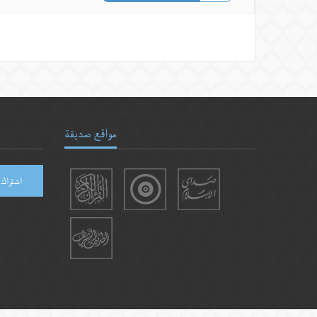
مواقع صديقة
اشتراك