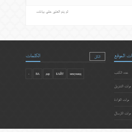
لم يتم العثور علي بيانات
ت الموقع
الكلمات
الكل
عدد الكتب
-
ВА
дар
БАЙТ
мекунанд
مرات التنزيل
مرات القراءة
مرات الارسال