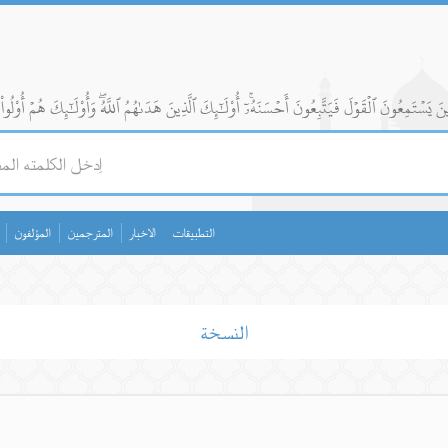
التطبيقات
الاخبار
المترجمين
المؤلفون
النسخة