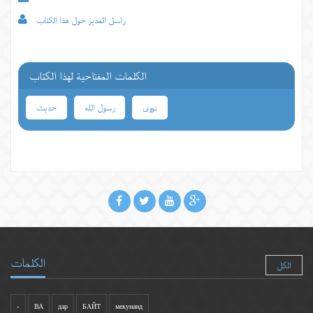
راسل المدير حول هذا الكتاب
الكلمات المفتاحية لهذا الكتاب
نووی
رسول الله
حدیث
الكلمات
الكل
-
ВА
дар
БАЙТ
мекунанд