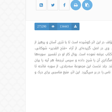
275290
134443
ف در این اثر کوشیده است تا با نثری آسان و پرهیز از
ی در اصل، گزیده‌ای از آراء «فتح القدیر» شوکانی،
 کتاب عرضه نموده است. روال کار او در تفسیر سوره‌ها
مگذاریِ آن را شرح داده و سپس ترجمۀ هر آیه را بیان
ند. جلد نخست این مجموعۀ سه‌جلدی، از سوره فاتحه تا
اس را در بر می‌گیرد. این اثر، منبع مناسبی برای درک و