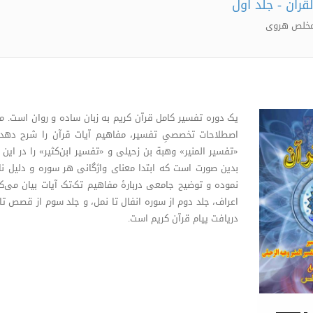
لقرآن - جلد اول
 مخلص هروی
یک دوره تفسیر کامل قرآن کریم به زبان ساده و روان است. مؤل
اصطلاحات تخصصیِ تفسیر، مفاهیم آیات قرآن را شرح دهد. و
«تفسیر المنیر» وهبة بن زحیلی و «تفسیر ابن‌کثیر» را در این
بدین صورت است که ابتدا معنای واژگانی هر سوره و دلیل نا
نموده و توضیح جامعی دربارۀ مفاهیم تک‌تک آیات بیان می‌ک
اعراف، جلد دوم از سوره انفال تا نمل، و جلد سوم از قصص تا ن
دریافت پیام قرآن کریم است.