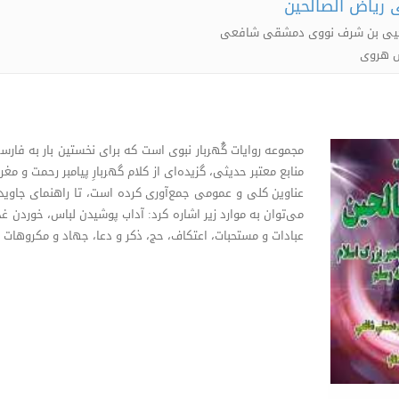
 ریاض الصالحین
 یحیی بن شرف نووی دمشقی شافعی
وش هروی
مجموعه روایات گُهربار نبوی است که برای نخستین بار به فارسی
عناوین کلی و عمومی جمع‌آوری کرده است، تا راهنمای جاوید
می‌توان به موارد زیر اشاره کرد: آداب پوشیدن لباس، خوردن غ
عبادات و مستحبات، اعتکاف، حج، ذکر و دعا، جهاد و مکروهات و 