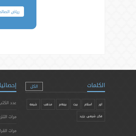
ریاض الصالح
الكلمات
إحصائيا
الكل
عدد الكتب
اور
اسلام
بیت
بينهم
مذهب
شيعه
مرات التنز
فکر، شیعی، یزيد
مرات القرا