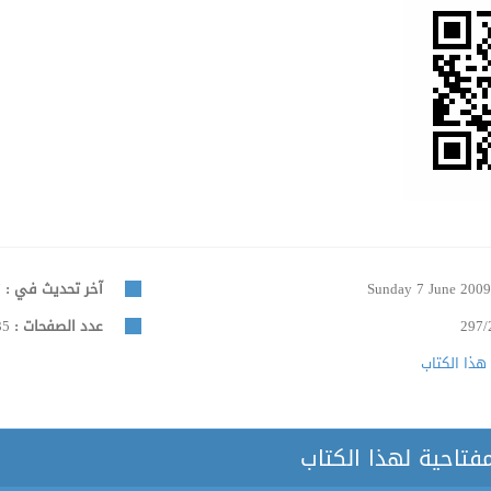
Sunday 7 June 200
آخر تحديث في :
Monday 4 December 2017
297/
عدد الصفحات :
1035
هذا الكتاب
مفتاحية لهذا الكتاب