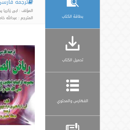
ترجمه فارسی
المؤلف : ابی زکری
بطاقة الكتاب
المترجم : عبدالله خ
تحميل الكتاب
الفهارس والمحتوي