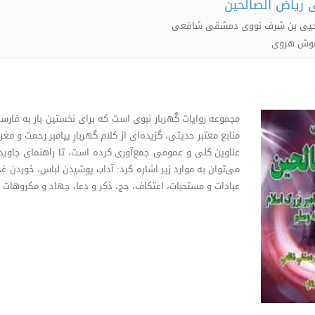
 ریاض الصالحین
ا یحیی بن شرف نووی دمشقی شافعی
اموش هروی
مجموعه روایات گُهربار نبوی است که برای نخستین بار به فارسی
عناوین کلی و عمومی جمع‌آوری کرده است، تا راهنمای جاوید
می‌توان به موارد زیر اشاره کرد: آداب پوشیدن لباس، خوردن غ
عبادات و مستحبات، اعتکاف، حج، ذکر و دعا، جهاد و مکروهات و 