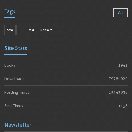
Tags
All
shia
-
Umar
Manners
Site Stats
Books
1942
Downloads
79785920
Reading Times
25443936
Sent Times
1138
Newsletter