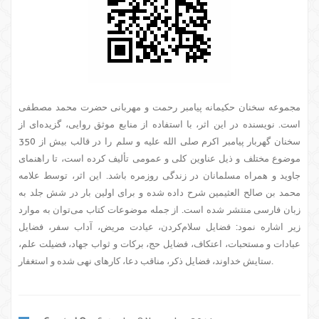
مجموعه سخنان حکیمانه پیامبر رحمت و مهربانی حضرت محمد مصطفی
است. نویسنده در این اثر، با استفاده از منابع موثق روایی، گزیده‌ای از
سخنان گهربار پیامبر اکرم صلی الله علیه و سلم را در قالب بیش از 350
موضوع مختلف و ذیل عناوین کلی و عمومی تألیف کرده است، تا راهنمای
جاوید و همراه مسلمانان در زندگی روزمره باشد. این اثر، توسط علامه
محمد بن صالح العثیمین شرح داده شده و برای اولین بار در شش جلد به
زبان فارسی منتشر شده است. از جمله موضوعات کتاب می‌توان به موارد
زیر اشاره نمود: فضایل سلام‌کردن، عیادت مریض، آداب سفر، فضایل
عبادات و مستحبات، اعتکاف، فضایل حج، برکات و ثواب جهاد، فضیلت علم،
ستایش خداوند، فضایل ذکر، مناقب دعا، کارهای نهی شده و استغفار.