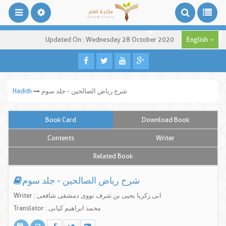
Updated On : Wednesday 28 October 2020
English
شرح ریاض الصالحین - جلد سوم
Hadith
Book Card
Download Book
Contents
Writer
Related Book
شرح ریاض الصالحین - جلد سوم
Writer : ابی زکریا یحیی بن شرف نووی دمشقی شافعی
Translator : محمد ابراهیم کیانی