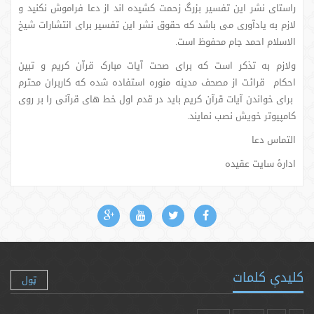
راستای نشر این تفسیر بزرگ زحمت کشیده اند از دعا فراموش نکنید و
لازم به یادآوری می باشد که حقوق نشر این تفسیر برای انتشارات شیخ
الاسلام احمد جام محفوظ است.
ولازم به تذکر است که برای صحت آیات مبارک قرآن کریم و تبین
احکام قرائت از مصحف مدینه منوره استفاده شده که کاربران محترم
برای خواندن آیات قرآن کریم باید در قدم اول خط های قرآنی را بر روی
کامپیوتر خویش نصب نمایند.
التماس دعا
ادارۀ سایت عقیده
کلیدې کلمات
ټول