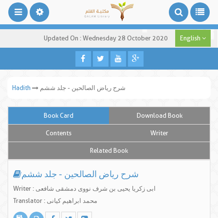
Updated On : Wednesday 28 October 2020
English
شرح ریاض الصالحین - جلد ششم
Hadith
Book Card
Download Book
Contents
Writer
Related Book
شرح ریاض الصالحین - جلد ششم
Writer : ابی زکریا یحیی بن شرف نووی دمشقی شافعی
Translator : محمد ابراهیم کیانی