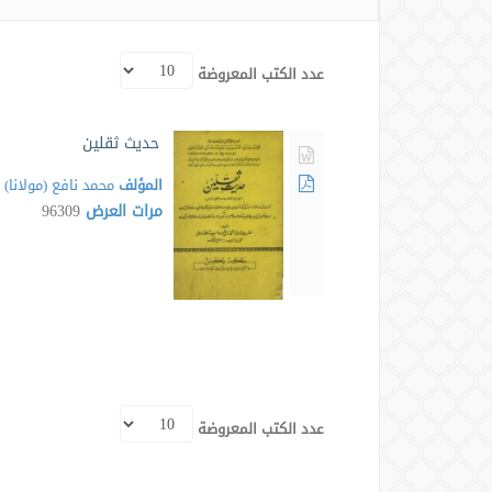
عدد الكتب المعروضة
حدیث ثقلین
المؤلف
محمد نافع (مولانا)
مرات العرض
96309
عدد الكتب المعروضة