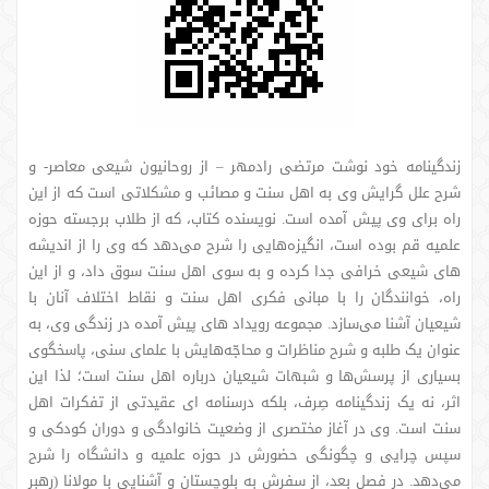
زندگینامه خود نوشت مرتضی رادمهر – از روحانیون شیعی معاصر- و
شرح علل گرایش وی به اهل سنت و مصائب و مشکلاتی است که از این
راه برای وی پیش آمده است. نویسنده کتاب، که از طلاب برجسته حوزه
علمیه قم بوده است، انگیزه‌هایی را شرح می‌دهد که وی را از اندیشه
های شیعی خرافی جدا کرده و به سوی اهل سنت سوق داد، و از این
راه، خوانندگان را با مبانی فکری اهل سنت و نقاط اختلاف آنان با
شیعیان آشنا می‌سازد
.
مجموعه رویداد های پیش آمده در زندگی وی، به
عنوان یک طلبه و شرح مناظرات و محاجّه‌هایش با علمای سنی، پاسخگوی
بسیاری از پرسش‌ها و شبهات شیعیان درباره اهل سنت است؛ لذا این
اثر، نه یک زندگینامه صِرف، بلکه درسنامه ای عقیدتی از تفکرات اهل
سنت است. وی در آغاز مختصری از وضعیت خانوادگی و دوران کودکی و
سپس چرایی و چگونگی حضورش در حوزه علمیه و دانشگاه را شرح
می‌دهد. در فصل بعد، از سفرش به بلوچستان و آشنایی با مولانا (رهبر