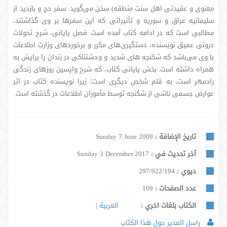
معنوی و عقیدتی اهل سنت منطقه) سخن می‌گوید. سفر حج و بازدید از
سلیمانیه عراق و سوریه و تأثیراتی که این سفرها بر وی گذاشتند،
مطالبی است که در ادامه کتاب آمده است. فصل پایانی، شرح تحولات
درونی عمیق نویسنده، دستگیری‌های مکرر و برخوردهای وزارت اطلاعات
با وی می‌باشد که شکنجه های شدید و وحشتناکی در زندان را برایش به
همراه داشته است. بخش پایانی کتاب، که شرح واپسین روزهای زندگی
رادمهر است، به قلم شخص دیگری است؛ زیرا نویسنده کتاب در اثر
عوارض جسمی ناشی از شکنجه توسط مأموران اطلاعات در گذشته است.
تاريخ الإضافة :
Sunday 7 June 2009
آخر تحديث في :
Sunday 3 December 2017
ديوي :
297/922/194
عدد الصفحات :
109
الكتاب بلغات اخري :
العربية
راسل المدير حول هذا الكتاب