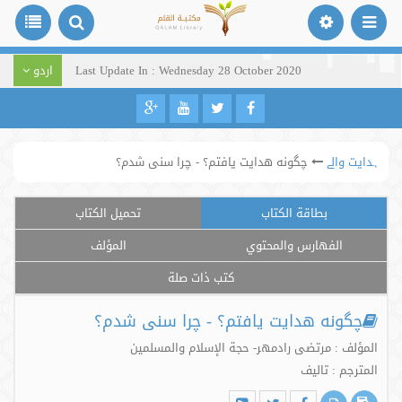
Last Update In : Wednesday 28 October 2020
اردو
ہدایت والے
چگونه هدایت یافتم؟ - چرا سنی شدم؟
بطاقة الكتاب
تحميل الكتاب
الفهارس والمحتوي
المؤلف
كتب ذات صلة
چگونه هدایت یافتم؟ - چرا سنی شدم؟
المؤلف : مرتضی رادمهر- حجة الإسلام والمسلمین
المترجم : تالیف