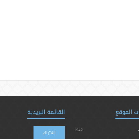
ت الموقع
القائمة البريدية
1942
اشتراك