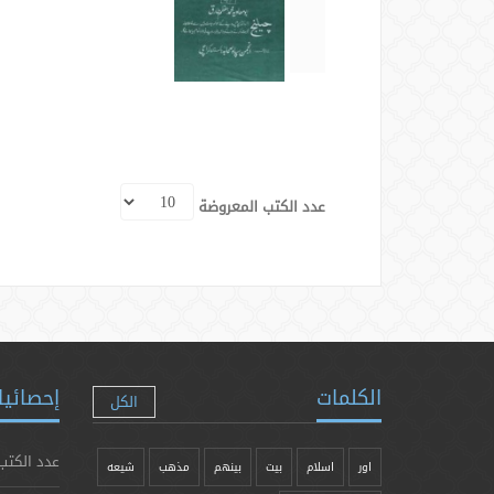
عدد الكتب المعروضة
الكلمات
إحصائيا
الكل
عدد الكتب
اور
اسلام
بیت
بينهم
مذهب
شيعه