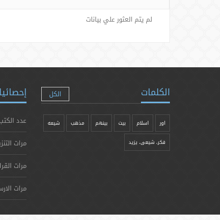
لم يتم العثور علي بيانات
الكلمات
إحصائيا
الكل
عدد الكتب
اور
اسلام
بیت
بينهم
مذهب
شيعه
مرات التنز
فکر، شیعی، یزيد
مرات القرا
مرات الارس